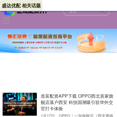
盛达优配 相关话题
造富配资APP下载 OPPO西北首家旗
舰店落户西安 科技国潮吸引驻华外交
官打卡体验
1月17日，OPPO｜一加旗舰店（西安赛格