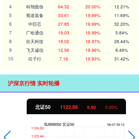
4
科翔股份
64.32
20.00%
12.21%
5
蜀道装备
33.61
19.99%
11.69%
6
中巨芯
27.85
19.99%
32.20%
7
广哈通信
19.03
19.99%
5.84%
8
欣天科技
18.02
19.97%
28.44%
9
飞天诚信
12.56
19.96%
8.49%
10
任子行
7.16
19.93%
31.42%
沪深京行情 实时轮播
北证50
1122.88
0.00
0.00%