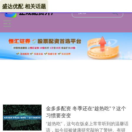
盛达优配 相关话题
金多多配资 冬季还在“趁热吃”？这个
习惯要变变
“趁热吃”，这句在饭桌上常常听到的温馨话
语，如今却被健康研究敲响了警钟。有研