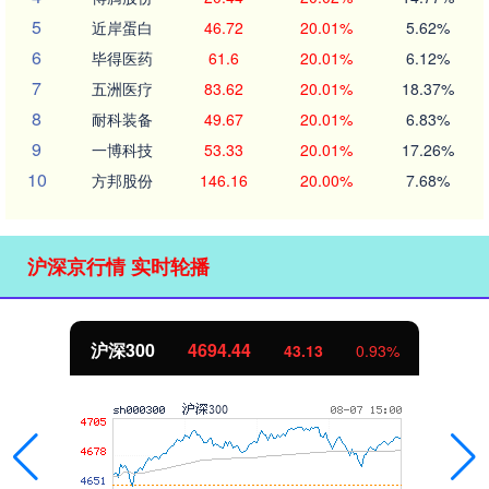
5
近岸蛋白
46.72
20.01%
5.62%
6
毕得医药
61.6
20.01%
6.12%
7
五洲医疗
83.62
20.01%
18.37%
8
耐科装备
49.67
20.01%
6.83%
9
一博科技
53.33
20.01%
17.26%
10
方邦股份
146.16
20.00%
7.68%
沪深京行情 实时轮播
沪深300
4694.44
43.13
0.93%