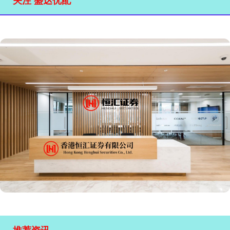
关注 盛达优配
推荐资讯