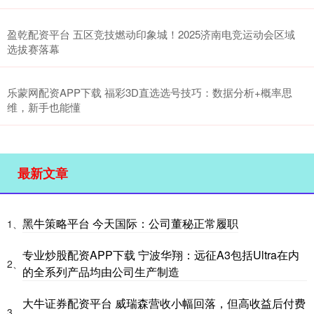
盈乾配资平台 五区竞技燃动印象城！2025济南电竞运动会区域
选拔赛落幕
乐蒙网配资APP下载 福彩3D直选选号技巧：数据分析+概率思
维，新手也能懂
最新文章
黑牛策略平台 今天国际：公司董秘正常履职
1、
专业炒股配资APP下载 宁波华翔：远征A3包括Ultra在内
2、
的全系列产品均由公司生产制造
大牛证券配资平台 威瑞森营收小幅回落，但高收益后付费
3、