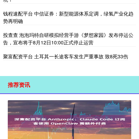
钱程速配平台 中信证券：新型能源体系定调，绿氢产业化趋
势再明确
投查查 泡泡玛特自研模拟经营手游《梦想家园》发布停运公
告，宣布将于8月12日10:00正式停止运营
聚富配资平台 土耳其一长途客车发生严重事故 致8死33伤
推荐资讯