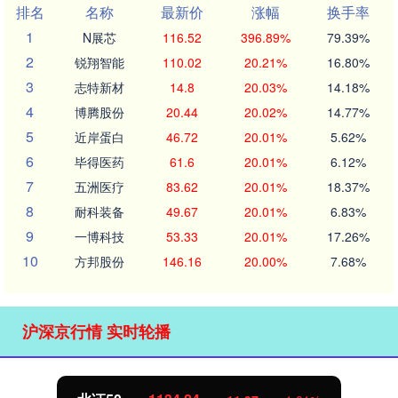
排名
名称
最新价
涨幅
换手率
1
N展芯
116.52
396.89%
79.39%
2
锐翔智能
110.02
20.21%
16.80%
3
志特新材
14.8
20.03%
14.18%
4
博腾股份
20.44
20.02%
14.77%
5
近岸蛋白
46.72
20.01%
5.62%
6
毕得医药
61.6
20.01%
6.12%
7
五洲医疗
83.62
20.01%
18.37%
8
耐科装备
49.67
20.01%
6.83%
9
一博科技
53.33
20.01%
17.26%
10
方邦股份
146.16
20.00%
7.68%
沪深京行情 实时轮播