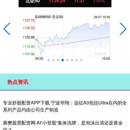
北证50
1134.24
11.37
1.01%
热点资讯
专业炒股配资APP下载 宁波华翔：远征A3包括Ultra在内的全
系列产品均由公司生产制造
襄樊股票配资网 AI“小登股”集体洗牌，是泡沫出清还是黄金
坑？