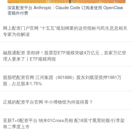
深富配资平台 Anthropic：Claude Code 订阅者使用 OpenClaw
需额外付费
网上配资门户官网 “十五五”规划纲要的这些指标与民生息息相关
专家为你解读
融股通配资 里程碑！股票型ETF规模突破4万亿元，首家万亿管
理人要来了丨ETF规模周报
股股吧配资官网 江河集团（601886）股东刘载望质押1981万
股，占总股本1.75%
正规的配资平台官网 中小博物馆为何值得看？
亚新T+0配资平台 纳米01Cross亮相 配18英寸熏黑轮毂/行李架
将二季度上市