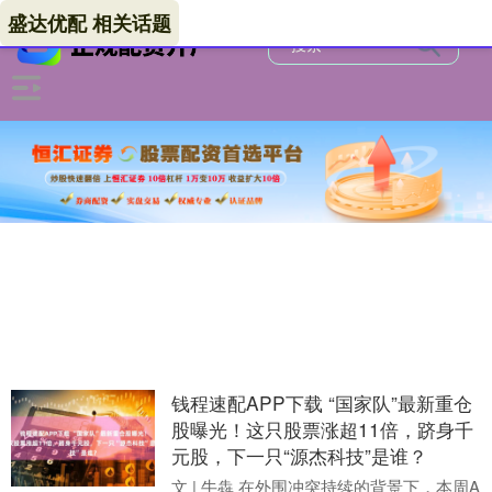
盛达优配 相关话题
钱程速配APP下载 “国家队”最新重仓
股曝光！这只股票涨超11倍，跻身千
元股，下一只“源杰科技”是谁？
文 | 牛犇 在外围冲突持续的背景下，本周A