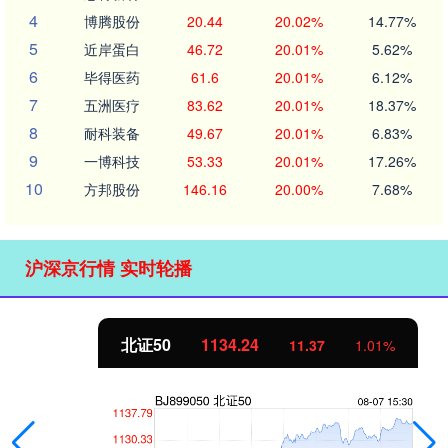
4
博腾股份
20.44
20.02%
14.77%
5
近岸蛋白
46.72
20.01%
5.62%
6
毕得医药
61.6
20.01%
6.12%
7
五洲医疗
83.62
20.01%
18.37%
8
耐科装备
49.67
20.01%
6.83%
9
一博科技
53.33
20.01%
17.26%
10
方邦股份
146.16
20.00%
7.68%
沪深京行情 实时轮播
北证50
1134.24
11.37
1.01%