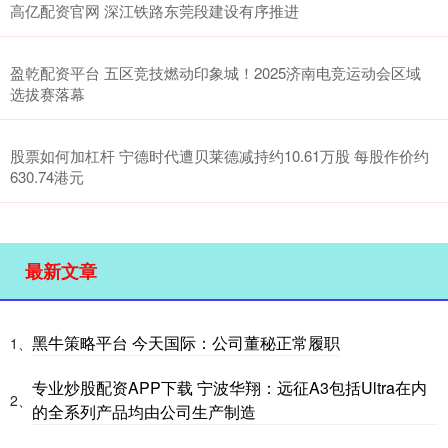
高亿配资官网 深江铁路东莞段建设有序推进
盈乾配资平台 五区竞技燃动印象城！2025济南电竞运动会区域
选拔赛落幕
股票如何加杠杆 宁德时代遭贝莱德减持约10.61万股 每股作价约
630.74港元
最新文章
黑牛策略平台 今天国际：公司董秘正常履职
1、
专业炒股配资APP下载 宁波华翔：远征A3包括Ultra在内
2、
的全系列产品均由公司生产制造