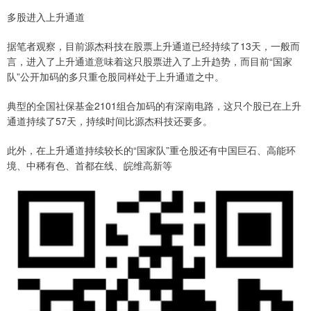
多股进入上升通道
据笔者观察，目前源杰科技在股票上升通道已经持续了13天，一般而
言，进入了上升通道意味着这只股票进入了上升趋势，而目前“国家
队”公开加码的多只重仓股同样处于上升通道之中。
典型的全国社保基金2101组合加码的有深南电路，这只个股已在上升
通道持续了57天，持续时间比源杰科技还要多。
此外，在上升通道持续较长的“国家队”重仓股还有中国巨石、高能环
境、中稀有色、首都在线、皖维高新等