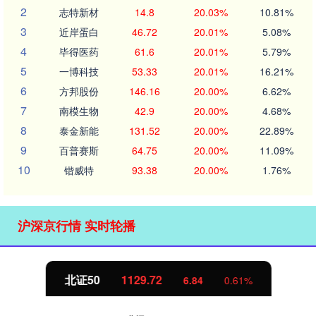
2
志特新材
14.8
20.03%
10.81%
3
近岸蛋白
46.72
20.01%
5.08%
4
毕得医药
61.6
20.01%
5.79%
5
一博科技
53.33
20.01%
16.21%
6
方邦股份
146.16
20.00%
6.62%
7
南模生物
42.9
20.00%
4.68%
8
泰金新能
131.52
20.00%
22.89%
9
百普赛斯
64.75
20.00%
11.09%
10
锴威特
93.38
20.00%
1.76%
沪深京行情 实时轮播
北证50
1129.72
6.84
0.61%