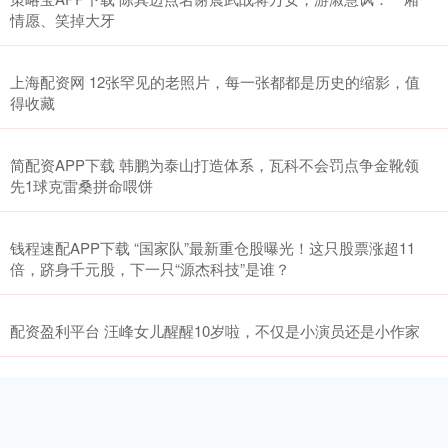
情愿、笑掉大牙
上海配资网 12张罕见的老照片，每一张都都是历史的缩影，值
得收藏
简配资APP下载 韩鹏为泰山打造体系，瓦科不会罚点争金靴领
先1球克雷桑拼命喂饼
钱程速配APP下载 “国家队”最新重仓股曝光！这只股票涨超11
倍，跻身千元股，下一只“源杰科技”是谁？
配资盈利平台 汪峰女儿醒醒10岁啦，不仅是小演员还是小作家