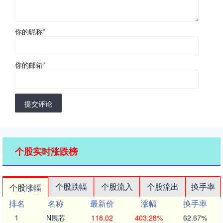
你的昵称
*
你的邮箱
*
提交评论
个股实时涨跌榜
个股跌幅
个股流入
个股流出
换手率
个股涨幅
排名
名称
最新价
涨幅
换手率
1
N展芯
118.02
403.28%
62.67%