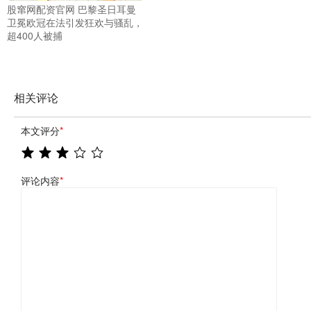
股窜网配资官网 巴黎圣日耳曼
卫冕欧冠在法引发狂欢与骚乱，
超400人被捕
相关评论
本文评分
*
评论内容
*