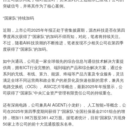
突破信号，并将其作为了核心案例。
“国家队”持续加码
近期，上市公司2025年年报正处于密集披露期，源杰科技是否在第四
季度再次获得了“国家队”的加码不得而知，对此，笔者将持续关注。
不过，随着AI科技浪潮的不断推进，笔者发现不少相关公司在第四季
度获得了“国家队”的加码。
如中兴通讯，公司是一家全球领先的综合信息与通信技术解决方案提
供商，拥有ICT行业完整的、端到端的产品和综合解决方案，通过全
系列的无线、有线、算力、能源、终端等产品方案及专业服务，灵活
满足全球不同运营商和政企客户的差异化及快速创新的需求，兼具光
电路交换机（OCS）、ASIC芯片等概念，最新2025年年报显示，公
司获得了“国家队”中央汇金资产管理有限责任公司的持续重仓。
还有深南电路，公司兼具AI AGENT(小龙虾）、人工智能+等概念，公
司在2025年第四季度期间获得了“国家队”全国社保基金2101组合的增
持，增加11.98万股至381.42万股。据笔者统计，目前“国家队”共现身
50家上市公司的前十大流通股股东名单。