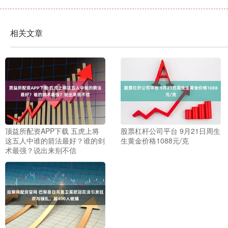
相关文章
顶益所配资APP下载 五虎上将
股票杠杆公司平台 9月21日周生
这五人中谁的箭法最好？谁的剑
生黄金价格1088元/克
术最强？说出来别不信