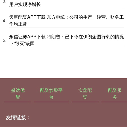
3、
用户实现净增长
天臣配资APP下载 东方电缆：公司的生产、经营、财务工
4、
作均正常
永信证券APP下载 特朗普：已下令在伊朗企图行刺的情况
5、
下“毁灭”该国
盛达优
配资炒股平
实盘配
配资服
配
台
资
务
友情链接：