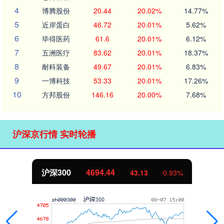
4
博腾股份
20.44
20.02%
14.77%
5
近岸蛋白
46.72
20.01%
5.62%
6
毕得医药
61.6
20.01%
6.12%
7
五洲医疗
83.62
20.01%
18.37%
8
耐科装备
49.67
20.01%
6.83%
9
一博科技
53.33
20.01%
17.26%
10
方邦股份
146.16
20.00%
7.68%
沪深京行情 实时轮播
北证50
1134.24
11.37
1.01%