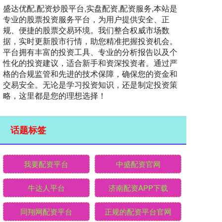
盛达优配,配资炒股平台,实盘配资,配资服务,本站是
专业的股票投资服务平台，为用户提供安全、正
规、便捷的股票交易环境。我们整合权威市场数
据，实时更新股市行情，助您精准把握投资机会。
平台拥有丰富的投资工具、专业的分析报告以及个
性化的投资建议，适合新手和资深投资者。通过严
格的合规监管和先进的技术保障，确保您的资金和
交易安全。无论是学习投资知识，还是制定投资策
略，这里都是您的理想选择！
话题标签
我要配资平台
中盛配资官网
牛达人平台
济南配资APP下载
同翔网配资平台
正规的配资平台官网