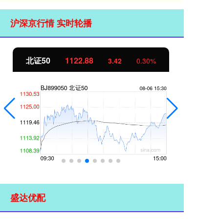
沪深京行情 实时轮播
北证50
1122.88
创
3.42
0.30%
盛达优配