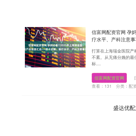
信富网配资官网 孕妈
疗水平、产科注意事
打算在上海瑞金医院产
不紊。从无痛分娩的最
标....
信富网配资官网
查看：
131
分类：
配
盛达优配