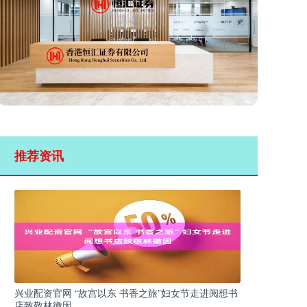
推荐资讯
兴业配资官网 “故宫以东 书香之旅”妇女节走进阅想书
店致敬林徽因