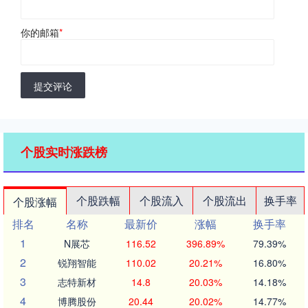
你的邮箱
*
提交评论
个股实时涨跌榜
个股跌幅
个股流入
个股流出
换手率
个股涨幅
排名
名称
最新价
涨幅
换手率
1
N展芯
116.52
396.89%
79.39%
2
锐翔智能
110.02
20.21%
16.80%
3
志特新材
14.8
20.03%
14.18%
4
博腾股份
20.44
20.02%
14.77%