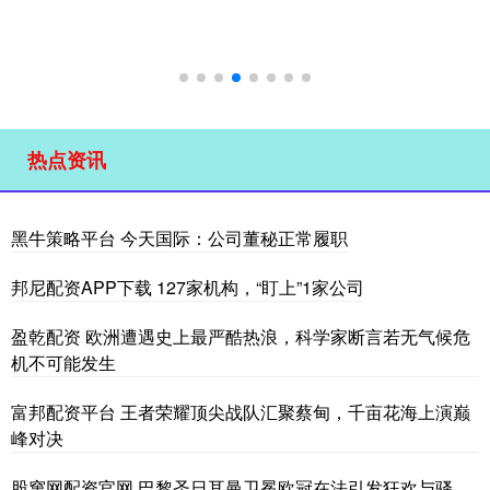
热点资讯
黑牛策略平台 今天国际：公司董秘正常履职
邦尼配资APP下载 127家机构，“盯上”1家公司
盈乾配资 欧洲遭遇史上最严酷热浪，科学家断言若无气候危
机不可能发生
富邦配资平台 王者荣耀顶尖战队汇聚蔡甸，千亩花海上演巅
峰对决
股窜网配资官网 巴黎圣日耳曼卫冕欧冠在法引发狂欢与骚