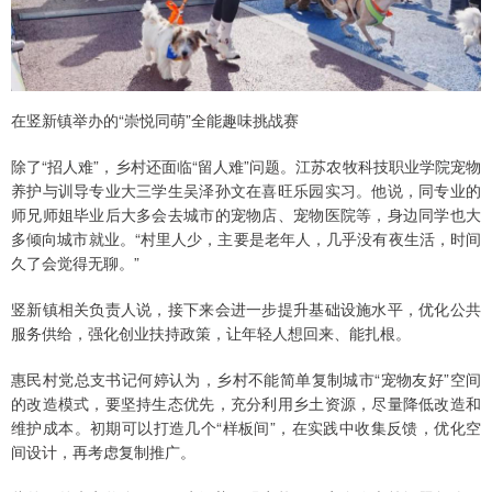
在竖新镇举办的“崇悦同萌”全能趣味挑战赛
除了“招人难”，乡村还面临“留人难”问题。江苏农牧科技职业学院宠物
养护与训导专业大三学生吴泽孙文在喜旺乐园实习。他说，同专业的
师兄师姐毕业后大多会去城市的宠物店、宠物医院等，身边同学也大
多倾向城市就业。“村里人少，主要是老年人，几乎没有夜生活，时间
久了会觉得无聊。”
竖新镇相关负责人说，接下来会进一步提升基础设施水平，优化公共
服务供给，强化创业扶持政策，让年轻人想回来、能扎根。
惠民村党总支书记何婷认为，乡村不能简单复制城市“宠物友好”空间
的改造模式，要坚持生态优先，充分利用乡土资源，尽量降低改造和
维护成本。初期可以打造几个“样板间”，在实践中收集反馈，优化空
间设计，再考虑复制推广。