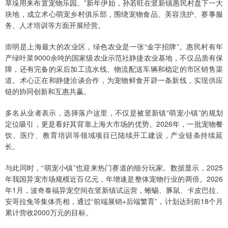
草垛用来布置宠物乐园。”新年伊始，孙若旺在竖新镇惠民村盘下一大
块地，成立术心萌宠乡村俱乐部，围绕宠物食品、美容洗护、赛事服
务、人才培训等方面开展经营。
崇明是上海最大的农业区，绿色农业是一张“金字招牌”。惠民村有年
产绿叶菜9000余吨的国家级农业示范社静捷农业基地，不仅品质有保
障，还有完备的采后加工流水线、物流配送车辆和稳定的市区销售渠
道。术心正在和静捷洽谈合作，为宠物鲜食开辟一条新线，实现供应
链的协同创新和互惠共赢。
多名从业者表示，选择落户这里，不仅是被竖新镇“萌宠小镇”的规划
定位吸引，更是看好其背靠上海大市场的优势。2026年，一批宠物餐
饮、医疗、教育培训等领域项目已陆续开工建设，产业链条持续延
长。
与此同时，“萌宠小镇”也迎来热门赛道的细分玩家。数据显示，2025
年我国异宠市场规模近百亿元，年增速是整体宠物行业的两倍。2026
年1月，波奇泰福异宠空间在竖新镇试运营，蜥蜴、豚鼠、卡皮巴拉、
安哥拉兔等集体亮相，通过“前端展销+后端繁育”，计划达到前18个月
累计营收2000万元的目标。