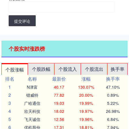
提交评论
个股实时涨跌榜
个股跌幅
个股流入
个股流出
换手率
个股涨幅
排名
名称
最新价
涨幅
换手率
1
N津富
40.17
130.07%
47.10%
2
锴威特
77.82
20.00%
0.89%
3
广哈通信
19.03
19.99%
5.22%
4
欣天科技
18.02
19.97%
26.98%
5
飞天诚信
12.56
19.96%
6.84%
6
优机股份
17.31
18.81%
7.94%