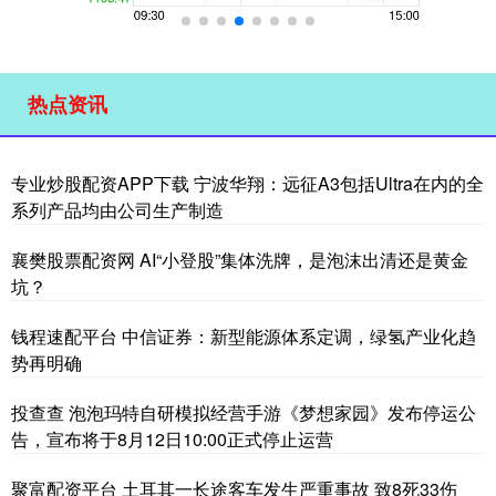
热点资讯
专业炒股配资APP下载 宁波华翔：远征A3包括Ultra在内的全
系列产品均由公司生产制造
襄樊股票配资网 AI“小登股”集体洗牌，是泡沫出清还是黄金
坑？
钱程速配平台 中信证券：新型能源体系定调，绿氢产业化趋
势再明确
投查查 泡泡玛特自研模拟经营手游《梦想家园》发布停运公
告，宣布将于8月12日10:00正式停止运营
聚富配资平台 土耳其一长途客车发生严重事故 致8死33伤