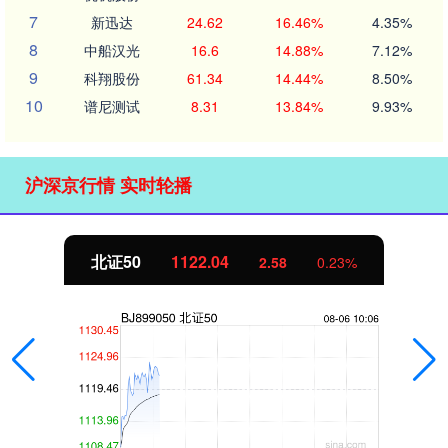
7
新迅达
24.62
16.46%
4.35%
8
中船汉光
16.6
14.88%
7.12%
9
科翔股份
61.34
14.44%
8.50%
10
谱尼测试
8.31
13.84%
9.93%
沪深京行情 实时轮播
北证50
1122.10
2.64
0.24%