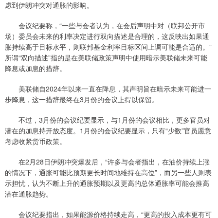
虑到伊朗冲突对通胀的影响。
会议纪要称，“一些与会者认为，在会后声明中对（联邦公开市
场）委员会未来的利率决定进行双向描述是合理的，这反映出如果通
胀持续高于目标水平，则联邦基金利率目标区间上调可能是合适的。”
所谓“双向描述”指的是在美联储政策声明中使用暗示美联储未来可能
降息或加息的措辞。
美联储自2024年以来一直在降息，其声明旨在暗示未来可能进一
步降息，这一措辞最终在3月份的会议上得以保留。
不过，3月份的会议纪要显示，与1月份的会议相比，更多官员对
潜在的加息持开放态度。1月份的会议纪要显示，只有“少数”官员愿意
考虑收紧货币政策。
在2月28日伊朗冲突爆发后，“许多与会者指出，在油价持续上涨
的情况下，通胀可能比预期更长时间地维持在高位”，而另一些人则表
示担忧，认为不断上升的通胀预期以及更高的总体通胀率可能会推高
潜在通胀趋势。
会议纪要指出，如果能源价格持续走高，“更高的投入成本更有可