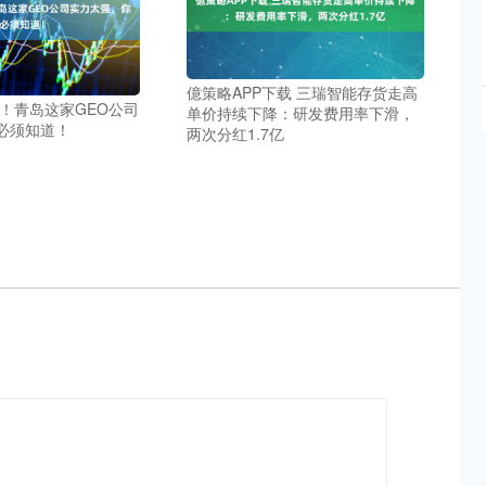
億策略APP下载 三瑞智能存货走高
撼！青岛这家GEO公司
单价持续下降：研发费用率下滑，
必须知道！
两次分红1.7亿