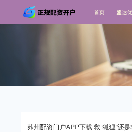
首页
盛达
苏州配资门户APP下载 救“狐狸”还是