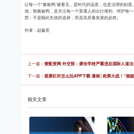
让每一个“酱板鸭”被看见，是时代的温度，也是治理的刻
地；救酱板鸭，是关注每一个普通人的出行便利、呵护每一
慧；不是顾此失彼的选择，而是高质量发展的必然。
作者：赵鑫奕
上一篇：
壹配资网 外交部：袭击学校严重违反国际人道法
下一篇：
股票杠杆怎么玩APP下载 漫画│抢票大战！“湘超
相关文章