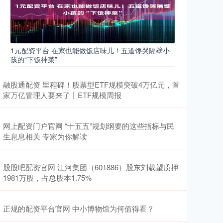
1元配资平台 在家也能做饭店味儿！五道馋哭隔壁小
孩的“下饭神菜”
融股通配资 里程碑！股票型ETF规模突破4万亿元，首
家万亿管理人要来了丨ETF规模周报
网上配资门户官网 “十五五”规划纲要的这些指标与民
生息息相关 专家为你解读
股股吧配资官网 江河集团（601886）股东刘载望质押
1981万股，占总股本1.75%
正规的配资平台官网 中小博物馆为何值得看？