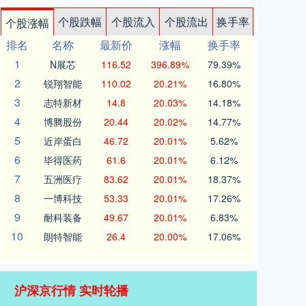
个股跌幅
个股流入
个股流出
换手率
个股涨幅
排名
名称
最新价
涨幅
换手率
1
N展芯
116.52
396.89%
79.39%
2
锐翔智能
110.02
20.21%
16.80%
3
志特新材
14.8
20.03%
14.18%
4
博腾股份
20.44
20.02%
14.77%
5
近岸蛋白
46.72
20.01%
5.62%
6
毕得医药
61.6
20.01%
6.12%
7
五洲医疗
83.62
20.01%
18.37%
8
一博科技
53.33
20.01%
17.26%
9
耐科装备
49.67
20.01%
6.83%
10
朗特智能
26.4
20.00%
17.06%
沪深京行情 实时轮播