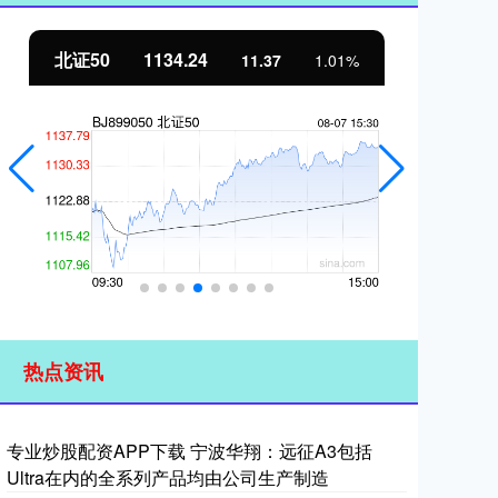
北证50
1134.24
创
11.37
1.01%
热点资讯
专业炒股配资APP下载 宁波华翔：远征A3包括
Ultra在内的全系列产品均由公司生产制造