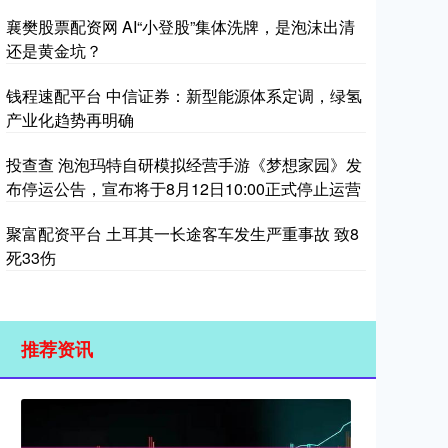
襄樊股票配资网 AI“小登股”集体洗牌，是泡沫出清
还是黄金坑？
钱程速配平台 中信证券：新型能源体系定调，绿氢
产业化趋势再明确
投查查 泡泡玛特自研模拟经营手游《梦想家园》发
布停运公告，宣布将于8月12日10:00正式停止运营
聚富配资平台 土耳其一长途客车发生严重事故 致8
死33伤
推荐资讯