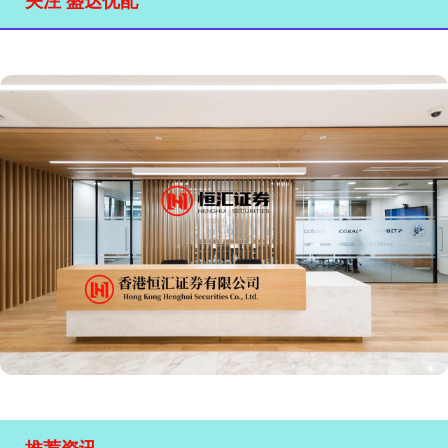
关注 盛达优配
推荐资讯