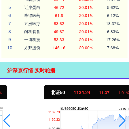
5
近岸蛋白
46.72
20.01%
5.62%
6
毕得医药
61.6
20.01%
6.12%
7
五洲医疗
83.62
20.01%
18.37%
8
耐科装备
49.67
20.01%
6.83%
9
一博科技
53.33
20.01%
17.26%
10
方邦股份
146.16
20.00%
7.68%
沪深京行情 实时轮播
北证50
1134.24
11.37
1.01%