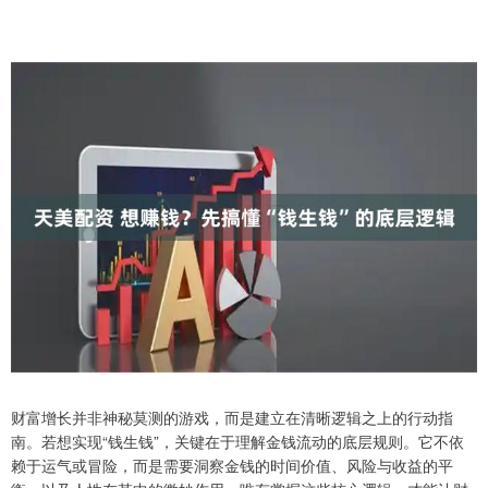
财富增长并非神秘莫测的游戏，而是建立在清晰逻辑之上的行动指
南。若想实现“钱生钱”，关键在于理解金钱流动的底层规则。它不依
赖于运气或冒险，而是需要洞察金钱的时间价值、风险与收益的平