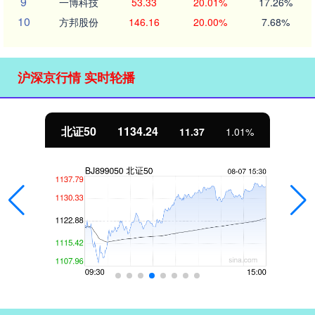
9
一博科技
53.33
20.01%
17.26%
10
方邦股份
146.16
20.00%
7.68%
沪深京行情 实时轮播
北证50
1134.24
11.37
1.01%