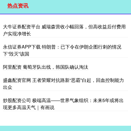
热点资讯
大牛证券配资平台 威瑞森营收小幅回落，但高收益后付费用
户实现净增长
永信证券APP下载 特朗普：已下令在伊朗企图行刺的情况
下“毁灭”该国
阿里配资 葡萄牙队出线，韩国队确认淘汰
盛鑫配资官网 王者荣耀对抗路新“恶霸”白起，回血控制能力
出众
炒股配资公司 极端高温——世界气象组织：未来5年或将出
现更多高温天气｜有画说