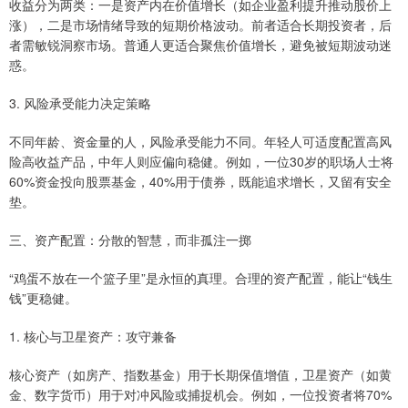
收益分为两类：一是资产内在价值增长（如企业盈利提升推动股价上
涨），二是市场情绪导致的短期价格波动。前者适合长期投资者，后
者需敏锐洞察市场。普通人更适合聚焦价值增长，避免被短期波动迷
惑。
3. 风险承受能力决定策略
不同年龄、资金量的人，风险承受能力不同。年轻人可适度配置高风
险高收益产品，中年人则应偏向稳健。例如，一位30岁的职场人士将
60%资金投向股票基金，40%用于债券，既能追求增长，又留有安全
垫。
三、资产配置：分散的智慧，而非孤注一掷
“鸡蛋不放在一个篮子里”是永恒的真理。合理的资产配置，能让“钱生
钱”更稳健。
1. 核心与卫星资产：攻守兼备
核心资产（如房产、指数基金）用于长期保值增值，卫星资产（如黄
金、数字货币）用于对冲风险或捕捉机会。例如，一位投资者将70%