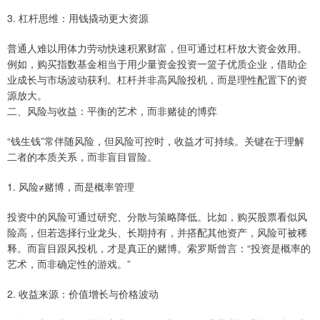
3. 杠杆思维：用钱撬动更大资源
普通人难以用体力劳动快速积累财富，但可通过杠杆放大资金效用。
例如，购买指数基金相当于用少量资金投资一篮子优质企业，借助企
业成长与市场波动获利。杠杆并非高风险投机，而是理性配置下的资
源放大。
二、风险与收益：平衡的艺术，而非赌徒的博弈
“钱生钱”常伴随风险，但风险可控时，收益才可持续。关键在于理解
二者的本质关系，而非盲目冒险。
1. 风险≠赌博，而是概率管理
投资中的风险可通过研究、分散与策略降低。比如，购买股票看似风
险高，但若选择行业龙头、长期持有，并搭配其他资产，风险可被稀
释。而盲目跟风投机，才是真正的赌博。索罗斯曾言：“投资是概率的
艺术，而非确定性的游戏。”
2. 收益来源：价值增长与价格波动