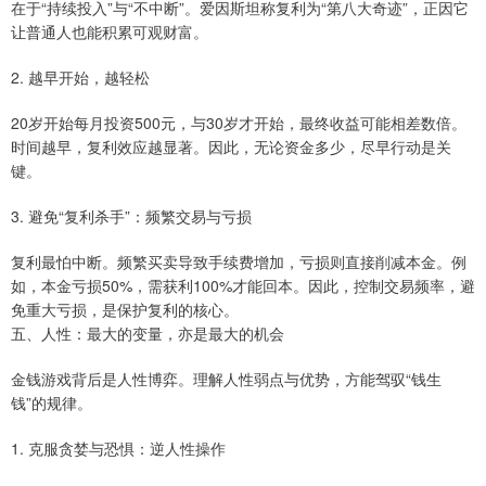
在于“持续投入”与“不中断”。爱因斯坦称复利为“第八大奇迹”，正因它
让普通人也能积累可观财富。
2. 越早开始，越轻松
20岁开始每月投资500元，与30岁才开始，最终收益可能相差数倍。
时间越早，复利效应越显著。因此，无论资金多少，尽早行动是关
键。
3. 避免“复利杀手”：频繁交易与亏损
复利最怕中断。频繁买卖导致手续费增加，亏损则直接削减本金。例
如，本金亏损50%，需获利100%才能回本。因此，控制交易频率，避
免重大亏损，是保护复利的核心。
五、人性：最大的变量，亦是最大的机会
金钱游戏背后是人性博弈。理解人性弱点与优势，方能驾驭“钱生
钱”的规律。
1. 克服贪婪与恐惧：逆人性操作