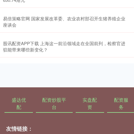
易倍策略官网 国家发展改革委、农业农村部召开生猪养殖企业
座谈会
股讯配资APP下载 上海这一前沿领域走在全国前列，检察官进
驻能带来哪些新变化？
盛达优
配资炒股平
实盘配
配资服
配
台
资
务
友情链接：