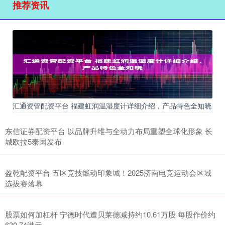
推荐资讯
汇通资管配资平台 福建虹润温湿度计详细介绍，产品特色全知晓
东信证券配资平台 以品牌升维与全动力布局重塑全球化形象 长
城欧拉5泰国发布
盈乾配资平台 五区竞技燃动印象城！2025济南电竞运动会区域
选拔赛落幕
股票如何加杠杆 宁德时代遭贝莱德减持约10.61万股 每股作价约
630.74港元