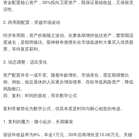
资金配置核心资产，30%投向卫星资产，既保证基础收益，又保留灵
活性。
2. 跨周期配置：穿越市场波动
经济有周期，资产价格随之波动。在萧条期增持低估资产，繁荣期适
度减仓，是聪明做法。股神林奇便擅长在市场低迷时大量买入优质股
票，等待复苏获利。
3. 动态调整：适应变化
资产配置并非一成不变。随着年龄增长、市场变化，需定期调整比
例。例如，临近退休的人应逐步增加债券、存款等低风险资产，降低
风险敞口。
四、复利：时间的朋友，而非数学公式
复利常被简化为数学公式，但其本质是时间与耐心创造的奇迹。
1. 复利的魔力：微小起步，长期爆发
假设年收益率为8%，本金1万元，30年后将增长至10.06万元。关键