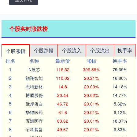
个股实时涨跌榜
个股跌幅
个股流入
个股流出
换手率
个股涨幅
排名
名称
最新价
涨幅
换手率
1
N展芯
116.52
396.89%
79.39%
2
锐翔智能
110.02
20.21%
16.80%
3
志特新材
14.8
20.03%
14.18%
4
博腾股份
20.44
20.02%
14.77%
5
近岸蛋白
46.72
20.01%
5.62%
6
毕得医药
61.6
20.01%
6.12%
7
五洲医疗
83.62
20.01%
18.37%
8
耐科装备
49.67
20.01%
6.83%