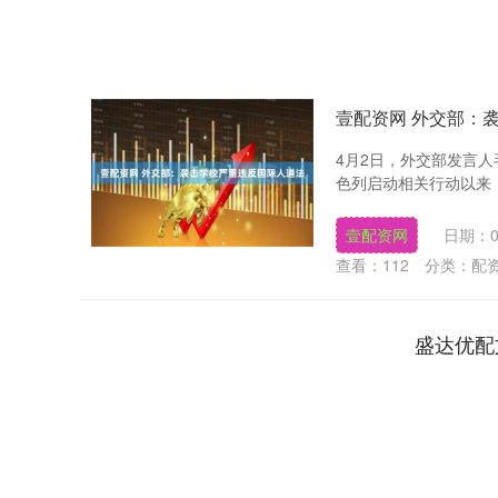
壹配资网 外交部：
4月2日，外交部发言
色列启动相关行动以来，
壹配资网
日期：0
查看：
112
分类：
配
盛达优配