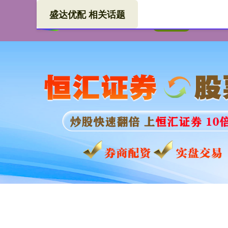
盛达优配 相关话题
盛达
首页