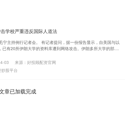
袭击学校严重违反国际人道法
人毛宁主持例行记者会。 有记者提问，据一份报告显示，自美国与以
已有20所伊朗大学的资料库遭到网络攻击。伊朗多所大学的部....
4-03
来源：好投顾配资官网
资炒股平台
文章已加载完成