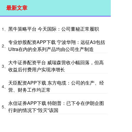
最新文章
黑牛策略平台 今天国际：公司董秘正常履职
1、
专业炒股配资APP下载 宁波华翔：远征A3包括
2、
Ultra在内的全系列产品均由公司生产制造
大牛证券配资平台 威瑞森营收小幅回落，但高
3、
收益后付费用户实现净增长
天臣配资APP下载 东方电缆：公司的生产、经
4、
营、财务工作均正常
永信证券APP下载 特朗普：已下令在伊朗企图
5、
行刺的情况下“毁灭”该国