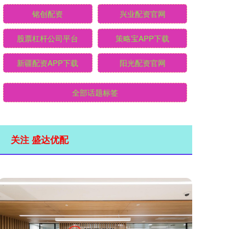
铭创配资
兴业配资官网
股票杠杆公司平台
策略宝APP下载
新疆配资APP下载
阳光配资官网
全部话题标签
关注 盛达优配