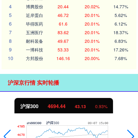
4
博腾股份
20.44
20.02%
14.77%
5
近岸蛋白
46.72
20.01%
5.62%
6
毕得医药
61.6
20.01%
6.12%
7
五洲医疗
83.62
20.01%
18.37%
8
耐科装备
49.67
20.01%
6.83%
9
一博科技
53.33
20.01%
17.26%
10
方邦股份
146.16
20.00%
7.68%
沪深京行情 实时轮播
北证50
1134.24
11.37
1.01%