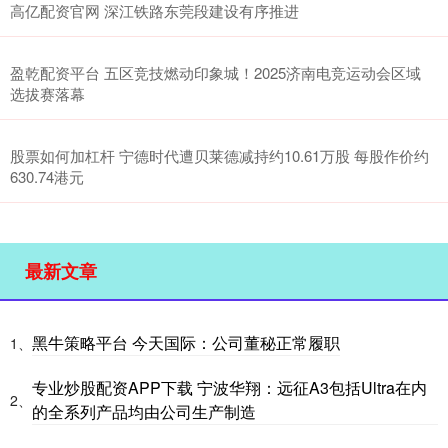
高亿配资官网 深江铁路东莞段建设有序推进
盈乾配资平台 五区竞技燃动印象城！2025济南电竞运动会区域
选拔赛落幕
股票如何加杠杆 宁德时代遭贝莱德减持约10.61万股 每股作价约
630.74港元
最新文章
黑牛策略平台 今天国际：公司董秘正常履职
1、
专业炒股配资APP下载 宁波华翔：远征A3包括Ultra在内
2、
的全系列产品均由公司生产制造