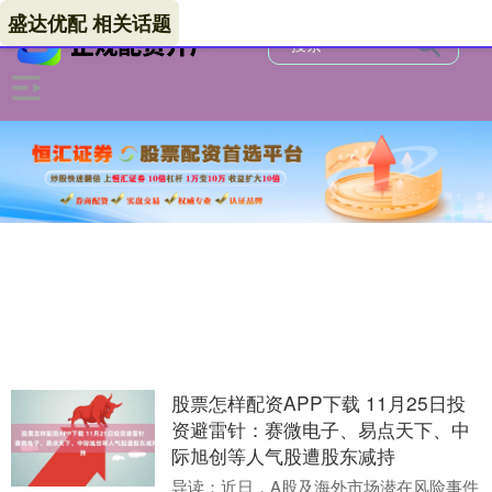
盛达优配 相关话题
股票怎样配资APP下载 11月25日投
资避雷针：赛微电子、易点天下、中
际旭创等人气股遭股东减持
导读：近日，A股及海外市场潜在风险事件