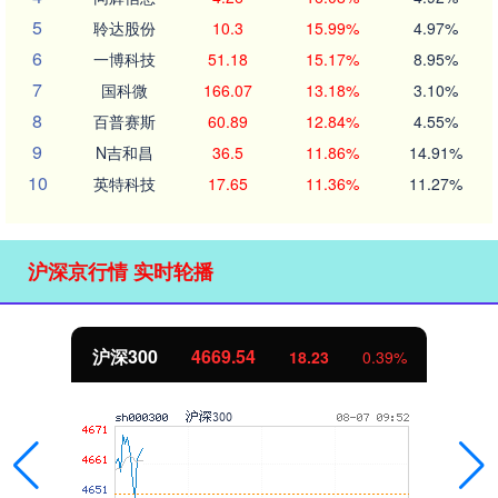
5
聆达股份
10.3
15.99%
4.97%
6
一博科技
51.18
15.17%
8.95%
7
国科微
166.07
13.18%
3.10%
8
百普赛斯
60.89
12.84%
4.55%
9
N吉和昌
36.5
11.86%
14.91%
10
英特科技
17.65
11.36%
11.27%
沪深京行情 实时轮播
沪深300
4669.54
18.23
0.39%