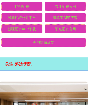
铭创配资
兴业配资官网
股票杠杆公司平台
策略宝APP下载
新疆配资APP下载
阳光配资官网
全部话题标签
关注 盛达优配