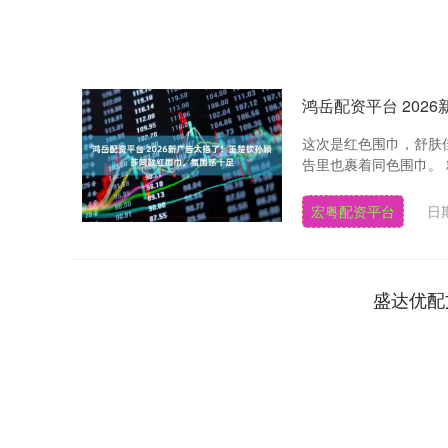
鸿岳配资平台 20
这次是红色围巾，舒肤
告里也裹着同色围巾。 粉
宏粤配资平台
日期
盛达优配