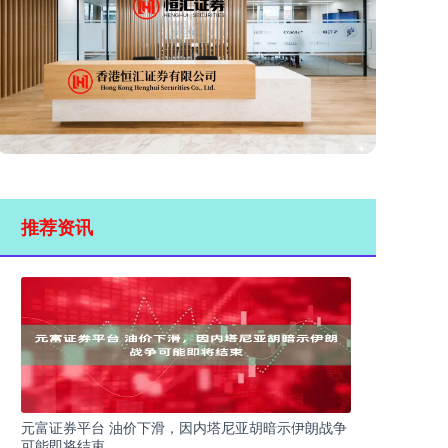
推荐资讯
元富证券平台 油价下滑，因内塔尼亚胡暗示伊朗战争
可能即将结束