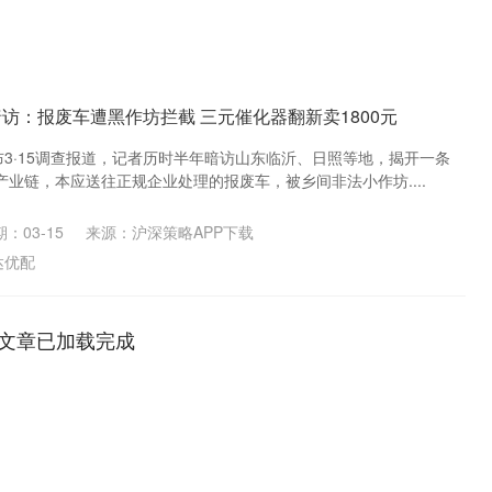
访：报废车遭黑作坊拦截 三元催化器翻新卖1800元
布3·15调查报道，记者历时半年暗访山东临沂、日照等地，揭开一条
业链，本应送往正规企业处理的报废车，被乡间非法小作坊....
：03-15
来源：沪深策略APP下载
达优配
文章已加载完成