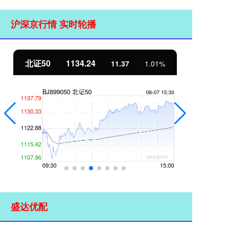
沪深京行情 实时轮播
北证50
1134.24
创
11.37
1.01%
盛达优配