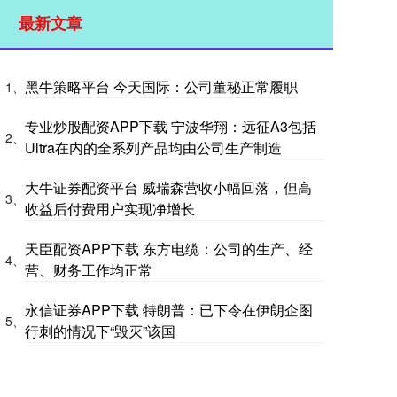
最新文章
黑牛策略平台 今天国际：公司董秘正常履职
1、
专业炒股配资APP下载 宁波华翔：远征A3包括
2、
Ultra在内的全系列产品均由公司生产制造
大牛证券配资平台 威瑞森营收小幅回落，但高
3、
收益后付费用户实现净增长
天臣配资APP下载 东方电缆：公司的生产、经
4、
营、财务工作均正常
永信证券APP下载 特朗普：已下令在伊朗企图
5、
行刺的情况下“毁灭”该国