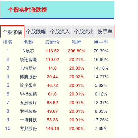
个股实时涨跌榜
个股跌幅
个股流入
个股流出
换手率
个股涨幅
排名
名称
最新价
涨幅
换手率
1
N展芯
116.52
396.89%
79.39%
2
锐翔智能
110.02
20.21%
16.80%
3
志特新材
14.8
20.03%
14.18%
4
博腾股份
20.44
20.02%
14.77%
5
近岸蛋白
46.72
20.01%
5.62%
6
毕得医药
61.6
20.01%
6.12%
7
五洲医疗
83.62
20.01%
18.37%
8
耐科装备
49.67
20.01%
6.83%
9
一博科技
53.33
20.01%
17.26%
10
方邦股份
146.16
20.00%
7.68%