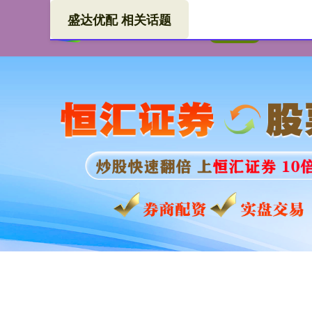
盛达优配 相关话题
盛达
首页