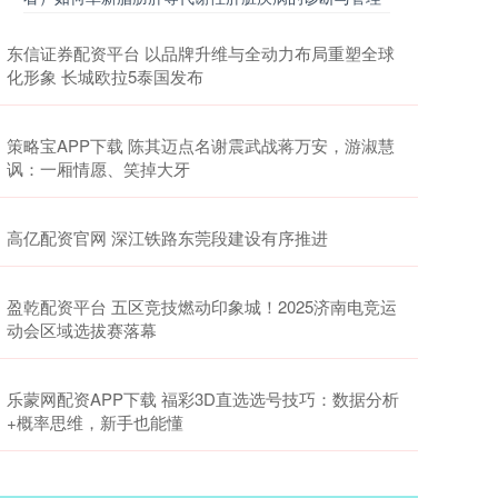
东信证券配资平台 以品牌升维与全动力布局重塑全球
化形象 长城欧拉5泰国发布
策略宝APP下载 陈其迈点名谢震武战蒋万安，游淑慧
讽：一厢情愿、笑掉大牙
高亿配资官网 深江铁路东莞段建设有序推进
盈乾配资平台 五区竞技燃动印象城！2025济南电竞运
动会区域选拔赛落幕
乐蒙网配资APP下载 福彩3D直选选号技巧：数据分析
+概率思维，新手也能懂