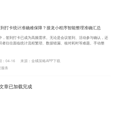
签到打卡统计准确难保障？接龙小程序智能整理准确汇总
中，签到打卡已成为高频需求。无论是会议签到、活动参与确认，还
织者往往面临统计流程繁琐、数据错漏、核对耗时等难题。手动整
：04-16
来源：金橘策略APP下载
资服务
文章已加载完成