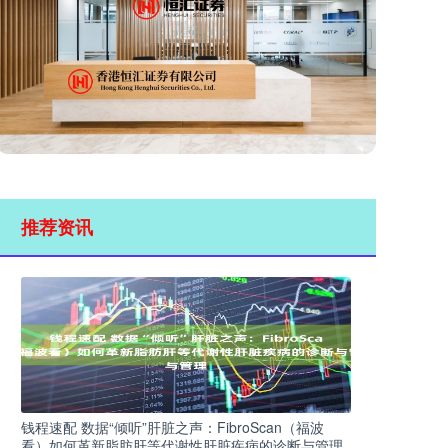
推荐资讯
钱程速配 数据“倾听”肝脏之声：FibroScan（福波
看）如何革新脂肪肝等代谢性肝脏疾病的诊断与管理