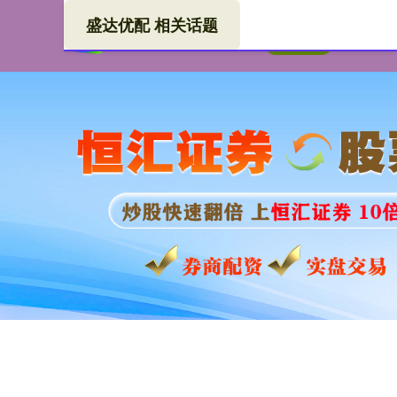
盛达优配 相关话题
盛达
首页