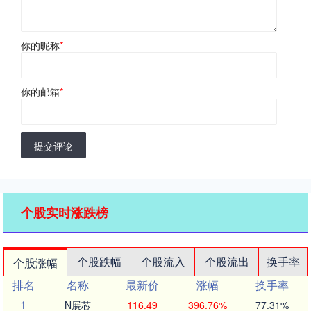
你的昵称
*
你的邮箱
*
提交评论
个股实时涨跌榜
个股跌幅
个股流入
个股流出
换手率
个股涨幅
排名
名称
最新价
涨幅
换手率
1
N展芯
116.49
396.76%
77.31%