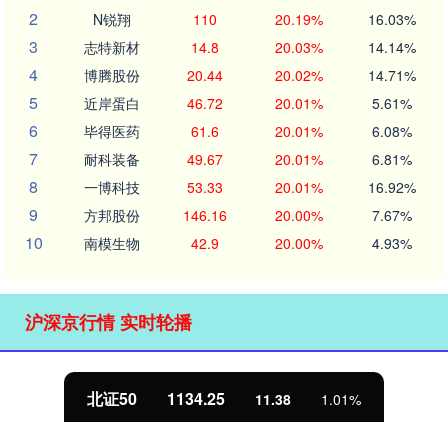
2
N锐翔
110
20.19%
16.03%
3
志特新材
14.8
20.03%
14.14%
4
博腾股份
20.44
20.02%
14.71%
5
近岸蛋白
46.72
20.01%
5.61%
6
毕得医药
61.6
20.01%
6.08%
7
耐科装备
49.67
20.01%
6.81%
8
一博科技
53.33
20.01%
16.92%
9
方邦股份
146.16
20.00%
7.67%
10
南模生物
42.9
20.00%
4.93%
沪深京行情 实时轮播
北证50
1134.25
11.38
1.01%