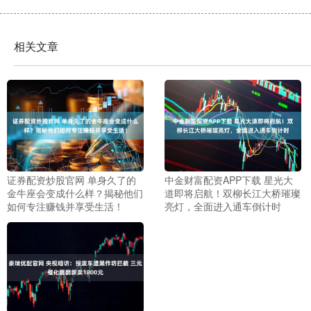
相关文章
证券配资炒股官网 单身久了的
中金财富配资APP下载 星光大
金牛座会变成什么样？揭秘他们
道即将启航！双柳长江大桥璀璨
如何专注赚钱并享受生活！
亮灯，全面进入通车倒计时