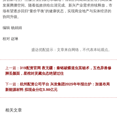
发展腾挪空间。随着低效供给出清完成、新兴产业需求持续释放，市
场有望逐步回归“量价平衡”的健康状态，实现商业地产与实体经济的
协同升级。
编辑 杨娟娟
校对 赵琳
盛达优配提示：文章来自网络，不代表本站观点。
上一篇：
319配资官网 夜无疆：秦铭破蝶道虫茧秘术，五色异兽修
脚丢颜面，星棺封灵藏虫态绝望过往
下一篇：
杭州配资公司平台 兴发集团2025年年报出炉：加速布局
新能源材料 拟现金分红5.98亿元
相关文章