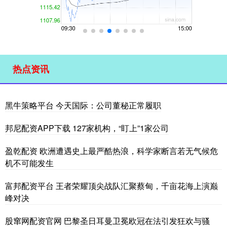
热点资讯
黑牛策略平台 今天国际：公司董秘正常履职
邦尼配资APP下载 127家机构，“盯上”1家公司
盈乾配资 欧洲遭遇史上最严酷热浪，科学家断言若无气候危
机不可能发生
富邦配资平台 王者荣耀顶尖战队汇聚蔡甸，千亩花海上演巅
峰对决
股窜网配资官网 巴黎圣日耳曼卫冕欧冠在法引发狂欢与骚