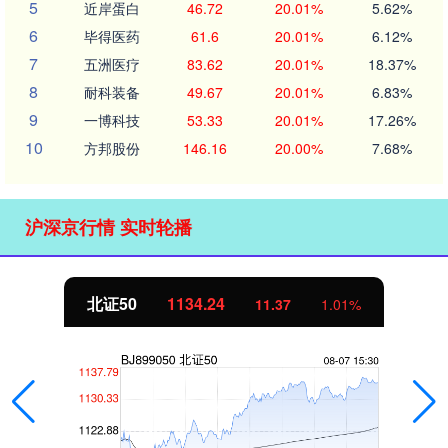
5
近岸蛋白
46.72
20.01%
5.62%
6
毕得医药
61.6
20.01%
6.12%
7
五洲医疗
83.62
20.01%
18.37%
8
耐科装备
49.67
20.01%
6.83%
9
一博科技
53.33
20.01%
17.26%
10
方邦股份
146.16
20.00%
7.68%
沪深京行情 实时轮播
北证50
1134.24
11.37
1.01%