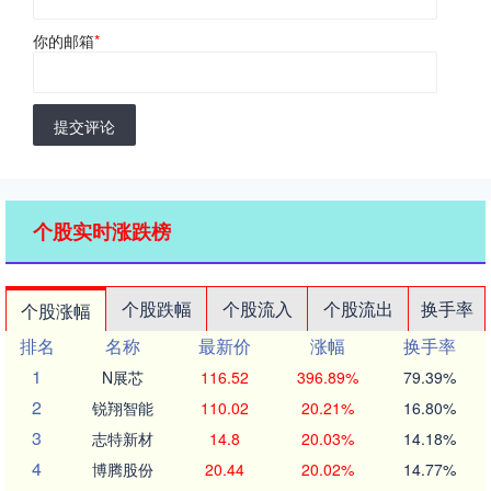
你的邮箱
*
提交评论
个股实时涨跌榜
个股跌幅
个股流入
个股流出
换手率
个股涨幅
排名
名称
最新价
涨幅
换手率
1
N展芯
116.52
396.89%
79.39%
2
锐翔智能
110.02
20.21%
16.80%
3
志特新材
14.8
20.03%
14.18%
4
博腾股份
20.44
20.02%
14.77%