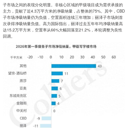
子市场之间的表现分化明显。非核心区域的甲级项目成为需求承接的
主力，贡献了近4.3万平方米的净吸纳量，占整体的75%。其中，CBD
子市场净吸纳量仍为负值，空置面积连续三年增加；丽泽子市场则首
次录得净吸纳量负值。高力国际指出，丽泽过去五年年均净吸纳量高
达15.2万平方米，空置率从66%大幅回落至21.2%，本轮调整为良性
回调。