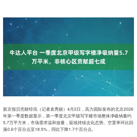
新京报贝壳财经讯（记者袁秀丽）4月2日，高力国际发布的北京2026
年第一季度数据显示，第一季度北京甲级写字楼市场整体净吸纳量约
5.7万平方米，市场需求温和放量，延续持续去化态势。空置率环比回
落0.6个百分点至18.5%，同比下降1.7个百分点。