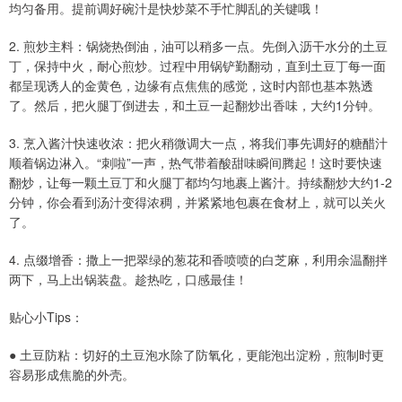
均匀备用。提前调好碗汁是快炒菜不手忙脚乱的关键哦！
2. 煎炒主料：锅烧热倒油，油可以稍多一点。先倒入沥干水分的土豆
丁，保持中火，耐心煎炒。过程中用锅铲勤翻动，直到土豆丁每一面
都呈现诱人的金黄色，边缘有点焦焦的感觉，这时内部也基本熟透
了。然后，把火腿丁倒进去，和土豆一起翻炒出香味，大约1分钟。
3. 烹入酱汁快速收浓：把火稍微调大一点，将我们事先调好的糖醋汁
顺着锅边淋入。“刺啦”一声，热气带着酸甜味瞬间腾起！这时要快速
翻炒，让每一颗土豆丁和火腿丁都均匀地裹上酱汁。持续翻炒大约1-2
分钟，你会看到汤汁变得浓稠，并紧紧地包裹在食材上，就可以关火
了。
4. 点缀增香：撒上一把翠绿的葱花和香喷喷的白芝麻，利用余温翻拌
两下，马上出锅装盘。趁热吃，口感最佳！
贴心小Tips：
● 土豆防粘：切好的土豆泡水除了防氧化，更能泡出淀粉，煎制时更
容易形成焦脆的外壳。