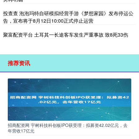
投查查 泡泡玛特自研模拟经营手游《梦想家园》发布停运公
告，宣布将于8月12日10:00正式停止运营
聚富配资平台 土耳其一长途客车发生严重事故 致8死33伤
推荐资讯
招商配资网 宇树科技科创板IPO获受理：拟募资42.02亿元，去
年营收17亿元