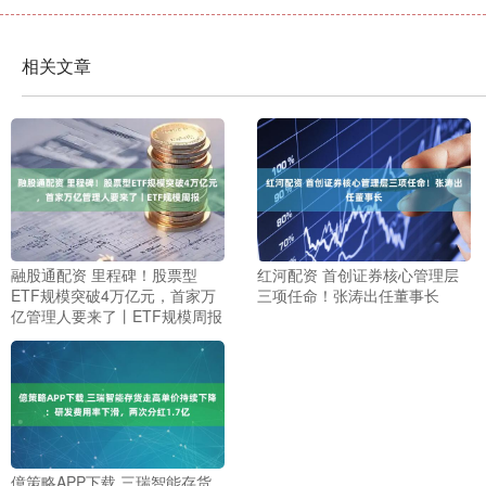
相关文章
融股通配资 里程碑！股票型
红河配资 首创证券核心管理层
ETF规模突破4万亿元，首家万
三项任命！张涛出任董事长
亿管理人要来了丨ETF规模周报
億策略APP下载 三瑞智能存货