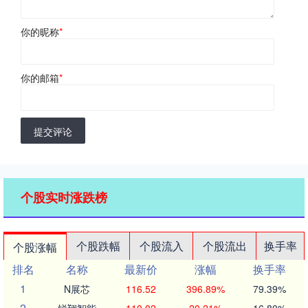
你的昵称
*
你的邮箱
*
提交评论
个股实时涨跌榜
个股跌幅
个股流入
个股流出
换手率
个股涨幅
排名
名称
最新价
涨幅
换手率
1
N展芯
116.52
396.89%
79.39%
2