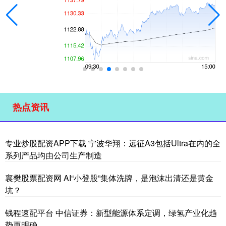
热点资讯
专业炒股配资APP下载 宁波华翔：远征A3包括Ultra在内的全
系列产品均由公司生产制造
襄樊股票配资网 AI“小登股”集体洗牌，是泡沫出清还是黄金
坑？
钱程速配平台 中信证券：新型能源体系定调，绿氢产业化趋
势再明确