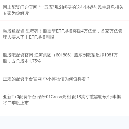
网上配资门户官网 “十五五”规划纲要的这些指标与民生息息相关
专家为你解读
融股通配资 里程碑！股票型ETF规模突破4万亿元，首家万亿管
理人要来了丨ETF规模周报
股股吧配资官网 江河集团（601886）股东刘载望质押1981万
股，占总股本1.75%
正规的配资平台官网 中小博物馆为何值得看？
亚新T+0配资平台 纳米01Cross亮相 配18英寸熏黑轮毂/行李架
将二季度上市