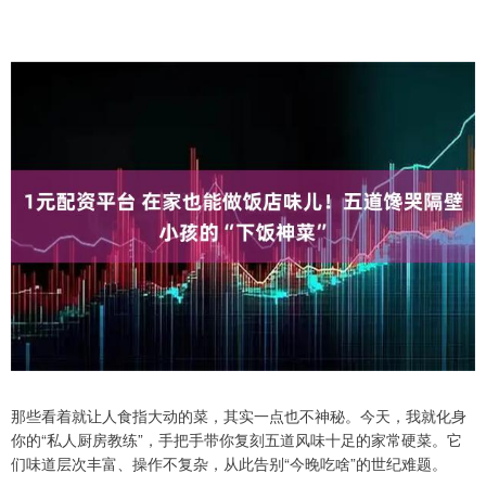
那些看着就让人食指大动的菜，其实一点也不神秘。今天，我就化身
你的“私人厨房教练”，手把手带你复刻五道风味十足的家常硬菜。它
们味道层次丰富、操作不复杂，从此告别“今晚吃啥”的世纪难题。