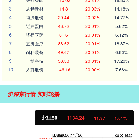
锐翔智能
110.02
20.21%
16.80%
3
志特新材
14.8
20.03%
14.18%
4
博腾股份
20.44
20.02%
14.77%
5
近岸蛋白
46.72
20.01%
5.62%
6
毕得医药
61.6
20.01%
6.12%
7
五洲医疗
83.62
20.01%
18.37%
8
耐科装备
49.67
20.01%
6.83%
9
一博科技
53.33
20.01%
17.26%
10
方邦股份
146.16
20.00%
7.68%
沪深京行情 实时轮播
北证50
1134.24
11.37
1.01%