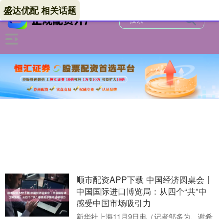
盛达优配 相关话题
顺市配资APP下载 中国经济圆桌会丨
中国国际进口博览局：从四个“共”中
感受中国市场吸引力
新华社上海11月9日电（记者邹多为、谢希