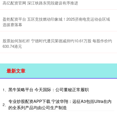
高亿配资官网 深江铁路东莞段建设有序推进
盈乾配资平台 五区竞技燃动印象城！2025济南电竞运动会区域
选拔赛落幕
股票如何加杠杆 宁德时代遭贝莱德减持约10.61万股 每股作价约
630.74港元
最新文章
黑牛策略平台 今天国际：公司董秘正常履职
1、
专业炒股配资APP下载 宁波华翔：远征A3包括Ultra在内
2、
的全系列产品均由公司生产制造