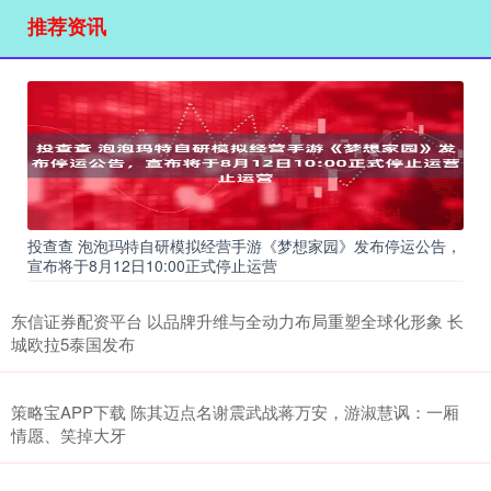
推荐资讯
投查查 泡泡玛特自研模拟经营手游《梦想家园》发布停运公告，
宣布将于8月12日10:00正式停止运营
东信证券配资平台 以品牌升维与全动力布局重塑全球化形象 长
城欧拉5泰国发布
策略宝APP下载 陈其迈点名谢震武战蒋万安，游淑慧讽：一厢
情愿、笑掉大牙