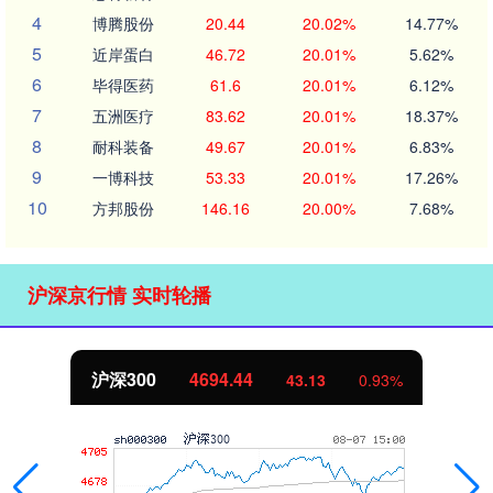
4
博腾股份
20.44
20.02%
14.77%
5
近岸蛋白
46.72
20.01%
5.62%
6
毕得医药
61.6
20.01%
6.12%
7
五洲医疗
83.62
20.01%
18.37%
8
耐科装备
49.67
20.01%
6.83%
9
一博科技
53.33
20.01%
17.26%
10
方邦股份
146.16
20.00%
7.68%
沪深京行情 实时轮播
沪深300
4694.44
43.13
0.93%