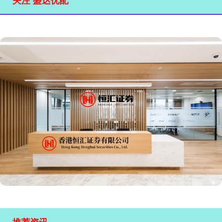
关注 盛达优配
推荐资讯