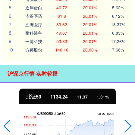
5
近岸蛋白
46.72
20.01%
5.62%
6
毕得医药
61.6
20.01%
6.12%
7
五洲医疗
83.62
20.01%
18.37%
8
耐科装备
49.67
20.01%
6.83%
9
一博科技
53.33
20.01%
17.26%
10
方邦股份
146.16
20.00%
7.68%
沪深京行情 实时轮播
北证50
1134.24
11.37
1.01%