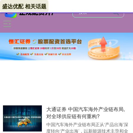
盛达优配 相关话题
大通证券 中国汽车海外产业链布局,
对全球供应链有何重构?
中国汽车海外产业链布局正从‘产品出海’深
度转向‘产业出海’，以新能源技术主导和全