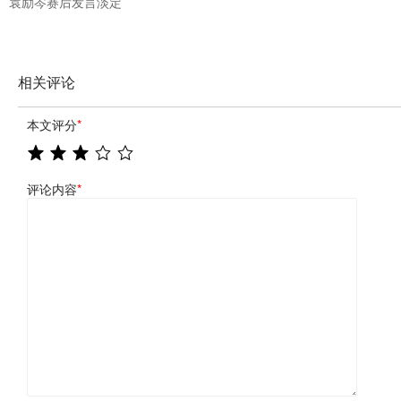
袁励岑赛后发言淡定
相关评论
本文评分
*
评论内容
*