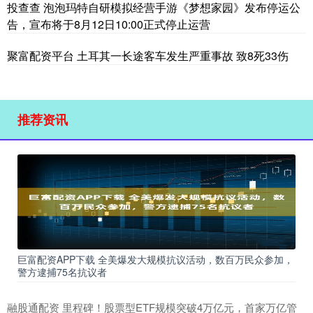
投查查 泡泡玛特自研模拟经营手游《梦想家园》发布停运公
告，宣布将于8月12日10:00正式停止运营
聚富配资平台 土耳其一长途客车发生严重事故 致8死33伤
推荐资讯
巨富配资APP下载 全美爆发大规模抗议活动，数百万民众参加，
警方逮捕75名抗议者
融股通配资 里程碑！股票型ETF规模突破4万亿元，首家万亿管