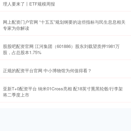
理人要来了丨ETF规模周报
网上配资门户官网 “十五五”规划纲要的这些指标与民生息息相关
专家为你解读
股股吧配资官网 江河集团（601886）股东刘载望质押1981万
股，占总股本1.75%
正规的配资平台官网 中小博物馆为何值得看？
亚新T+0配资平台 纳米01Cross亮相 配18英寸熏黑轮毂/行李架
将二季度上市