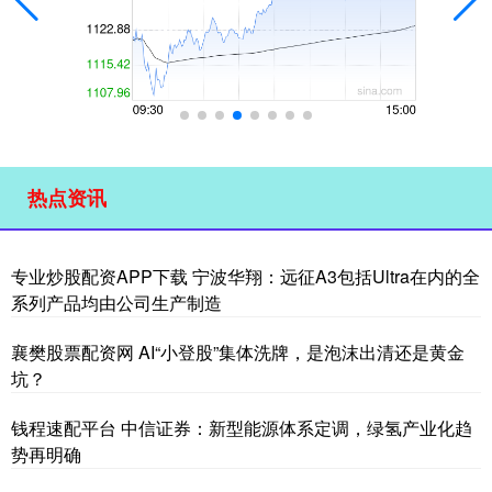
热点资讯
专业炒股配资APP下载 宁波华翔：远征A3包括Ultra在内的全
系列产品均由公司生产制造
襄樊股票配资网 AI“小登股”集体洗牌，是泡沫出清还是黄金
坑？
钱程速配平台 中信证券：新型能源体系定调，绿氢产业化趋
势再明确