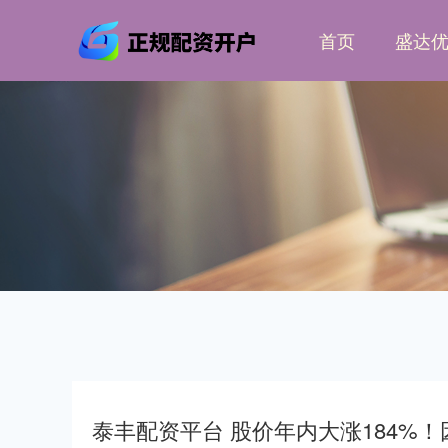
首页
盛达
泰丰配资平台 股价年内大涨184%