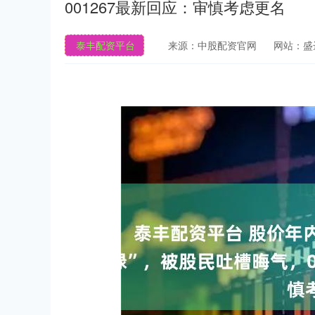
001267最新回应：审慎考虑更名
泰丰配资平台
来源：中股配资官网
网站：盛