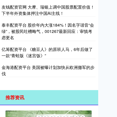
友钱配资官网 大摩、瑞银上调中国股票配置价值！
下半年外资集体押注中国AI主线！
泰丰配资平台 股价年内大涨184%！因名字谐音“会
绿”，被股民吐槽晦气，001267最新回应：审慎考
虑更名
亿筹配资平台 《糖豆人》的原班人马，6年后做了
一款“青蛙版《迷宫饭》”
金海港配资平台 美国被曝计划加快从欧洲撤军的步
伐
推荐资讯