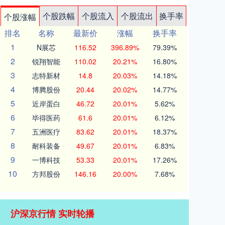
个股跌幅
个股流入
个股流出
换手率
个股涨幅
排名
名称
最新价
涨幅
换手率
1
N展芯
116.52
396.89%
79.39%
2
锐翔智能
110.02
20.21%
16.80%
3
志特新材
14.8
20.03%
14.18%
4
博腾股份
20.44
20.02%
14.77%
5
近岸蛋白
46.72
20.01%
5.62%
6
毕得医药
61.6
20.01%
6.12%
7
五洲医疗
83.62
20.01%
18.37%
8
耐科装备
49.67
20.01%
6.83%
9
一博科技
53.33
20.01%
17.26%
10
方邦股份
146.16
20.00%
7.68%
沪深京行情 实时轮播