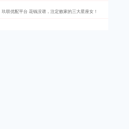
玖联优配平台 花钱没谱，注定败家的三大星座女！