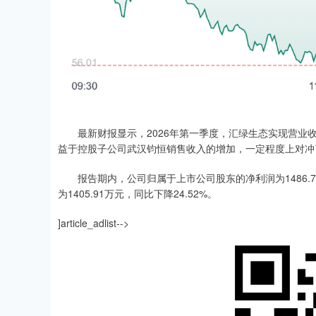
最新财报显示，2026年第一季度，汇绿生态实现营业收入3.
益于控股子公司武汉钧恒销售收入的增加，一定程度上对冲
报告期内，公司归属于上市公司股东的净利润为1486.76万
为1405.91万元，同比下降24.52%。
]article_adlist-->