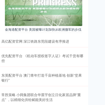
金海港配资平台 美国被曝计划加快从欧洲撤军的步伐
高亿配资官网 深江铁路东莞段建设有序推进
优先配资平台 《机动车授权签字人证》考试干货有哪
些
东英配资平台 澳门青年打造千亩种植基地 创新“坚果
银行”
常胜策略 小阔集团联合华晨宇创立日化家居品牌“重
点” ，以精细化供给赋能美好生活