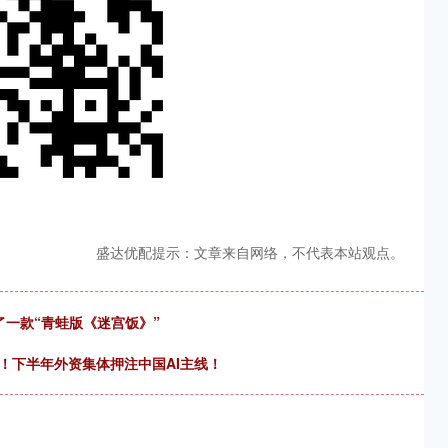
盛达优配提示：文章来自网络，不代表本站观点。
了一款“青蛙版《迷宫饭》”
！下半年外资集体押注中国AI主线！