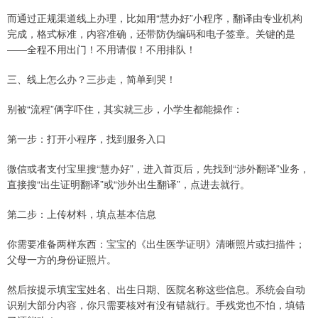
而通过正规渠道线上办理，比如用“慧办好”小程序，翻译由专业机构
完成，格式标准，内容准确，还带防伪编码和电子签章。关键的是
——全程不用出门！不用请假！不用排队！
三、线上怎么办？三步走，简单到哭！
别被“流程”俩字吓住，其实就三步，小学生都能操作：
第一步：打开小程序，找到服务入口
微信或者支付宝里搜“慧办好”，进入首页后，先找到“涉外翻译”业务，
直接搜“出生证明翻译”或“涉外出生翻译”，点进去就行。
第二步：上传材料，填点基本信息
你需要准备两样东西：宝宝的《出生医学证明》清晰照片或扫描件；
父母一方的身份证照片。
然后按提示填宝宝姓名、出生日期、医院名称这些信息。系统会自动
识别大部分内容，你只需要核对有没有错就行。手残党也不怕，填错