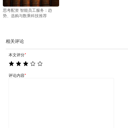
思考配资 智能员工服务：趋
势、选购与数乘科技推荐
相关评论
本文评分
*
评论内容
*