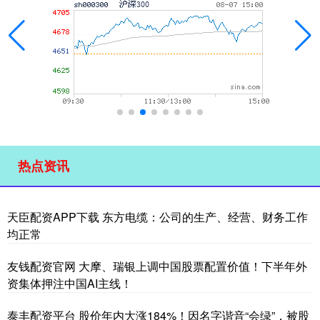
热点资讯
天臣配资APP下载 东方电缆：公司的生产、经营、财务工作
均正常
友钱配资官网 大摩、瑞银上调中国股票配置价值！下半年外
资集体押注中国AI主线！
泰丰配资平台 股价年内大涨184%！因名字谐音“会绿”，被股