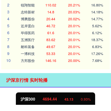
2
锐翔智能
110.02
20.21%
16.80%
3
志特新材
14.8
20.03%
14.18%
4
博腾股份
20.44
20.02%
14.77%
5
近岸蛋白
46.72
20.01%
5.62%
6
毕得医药
61.6
20.01%
6.12%
7
五洲医疗
83.62
20.01%
18.37%
8
耐科装备
49.67
20.01%
6.83%
9
一博科技
53.33
20.01%
17.26%
10
方邦股份
146.16
20.00%
7.68%
沪深京行情 实时轮播
沪深300
4694.44
43.13
0.93%