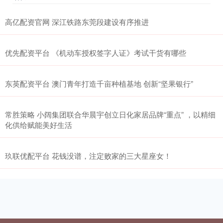
高亿配资官网 深江铁路东莞段建设有序推进
优先配资平台 《机动车授权签字人证》考试干货有哪些
东英配资平台 澳门青年打造千亩种植基地 创新“坚果银行”
常胜策略 小阔集团联合华晨宇创立日化家居品牌“重点” ，以精细
化供给赋能美好生活
玖联优配平台 花钱没谱，注定败家的三大星座女！