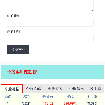
你的昵称
*
你的邮箱
*
提交评论
个股实时涨跌榜
个股跌幅
个股流入
个股流出
换手率
个股涨幅
排名
名称
最新价
涨幅
换手率
1
N展芯
116.52
396.89%
79.39%