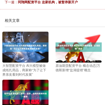
下一篇：
同翔网配资平台 这家机构，被暂停新开户
相关文章
大智慧配资平台 AI大模型被做
原油期货配资平台 概念动态|万
成纸扎用品，商家称“为了让下
德斯新增“盐湖提锂”概念
界亲友看到时代发展”