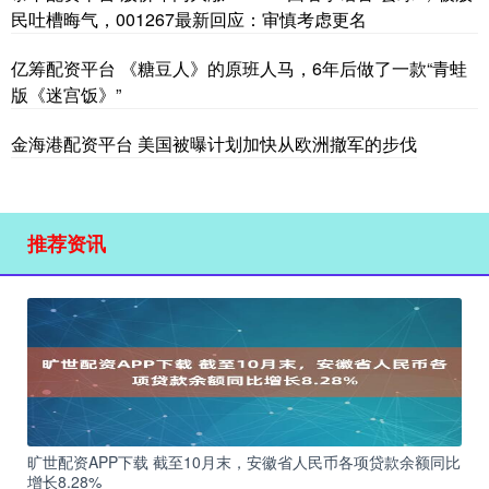
民吐槽晦气，001267最新回应：审慎考虑更名
亿筹配资平台 《糖豆人》的原班人马，6年后做了一款“青蛙
版《迷宫饭》”
金海港配资平台 美国被曝计划加快从欧洲撤军的步伐
推荐资讯
旷世配资APP下载 截至10月末，安徽省人民币各项贷款余额同比
增长8.28%