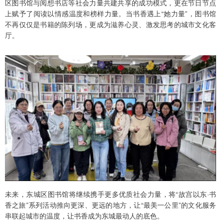
区图书馆与阅想书店等社会力量共建共享的成功模式，更在节日节点
上赋予了阅读以情感温度和榜样力量。当书香遇上“她力量”，图书馆
不再仅仅是书籍的陈列场，更成为滋养心灵、激发思考的城市文化客
厅。
未来，东城区图书馆将继续携手更多优质社会力量，将“故宫以东·书
香之旅”系列活动推向更深、更远的地方，让“最美一公里”的文化服务
串联起城市的温度，让书香成为东城最动人的底色。