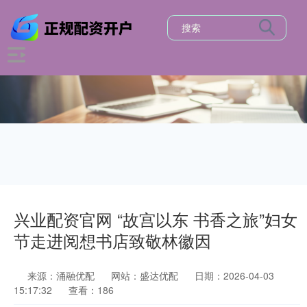
兴业配资官网 “故宫以东 书香之旅”妇女
节走进阅想书店致敬林徽因
来源：涌融优配
网站：盛达优配
日期：2026-04-03
15:17:32
查看：186