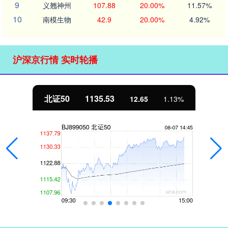
9
义翘神州
107.88
20.00%
11.57%
10
南模生物
42.9
20.00%
4.92%
沪深京行情 实时轮播
北证50
1135.53
12.65
1.13%