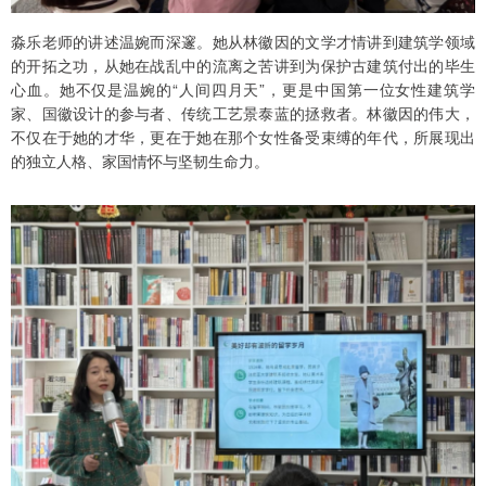
淼乐老师的讲述温婉而深邃。她从林徽因的文学才情讲到建筑学领域
的开拓之功，从她在战乱中的流离之苦讲到为保护古建筑付出的毕生
心血。她不仅是温婉的“人间四月天”，更是中国第一位女性建筑学
家、国徽设计的参与者、传统工艺景泰蓝的拯救者。林徽因的伟大，
不仅在于她的才华，更在于她在那个女性备受束缚的年代，所展现出
的独立人格、家国情怀与坚韧生命力。