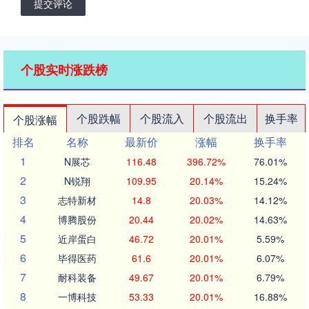
提交评论
个股实时涨跌榜
个股跌幅
个股流入
个股流出
换手率
个股涨幅
排名
名称
最新价
涨幅
换手率
1
N展芯
116.48
396.72%
76.01%
2
N锐翔
109.95
20.14%
15.24%
3
志特新材
14.8
20.03%
14.12%
4
博腾股份
20.44
20.02%
14.63%
5
近岸蛋白
46.72
20.01%
5.59%
6
毕得医药
61.6
20.01%
6.07%
7
耐科装备
49.67
20.01%
6.79%
8
一博科技
53.33
20.01%
16.88%