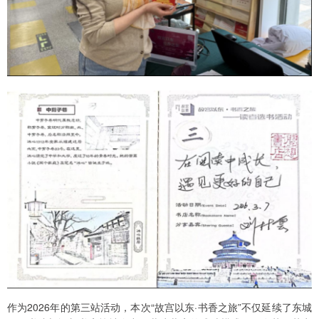
作为2026年的第三站活动，本次“故宫以东·书香之旅”不仅延续了东城