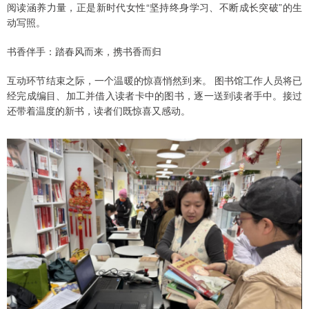
阅读涵养力量，正是新时代女性“坚持终身学习、不断成长突破”的生
动写照。
书香伴手：踏春风而来，携书香而归
互动环节结束之际，一个温暖的惊喜悄然到来。 图书馆工作人员将已
经完成编目、加工并借入读者卡中的图书，逐一送到读者手中。接过
还带着温度的新书，读者们既惊喜又感动。