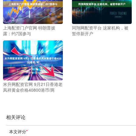
上海配资门户官网 特朗普披
同翔网配资平台 这家机构，被
露：约7国参与
暂停新开户
米升网配资官网 9月21日香港老
凤祥黄金价格40800港币/两
相关评论
本文评分
*