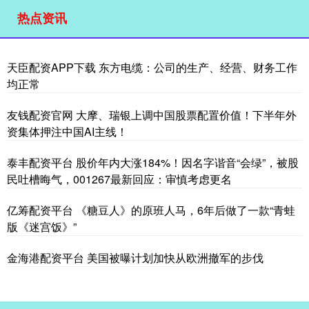
热点资讯
天臣配资APP下载 东方电缆：公司的生产、经营、财务工作
均正常
友钱配资官网 大摩、瑞银上调中国股票配置价值！下半年外
资集体押注中国AI主线！
泰丰配资平台 股价年内大涨184%！因名字谐音“会绿”，被股
民吐槽晦气，001267最新回应：审慎考虑更名
亿筹配资平台 《糖豆人》的原班人马，6年后做了一款“青蛙
版《迷宫饭》”
金海港配资平台 美国被曝计划加快从欧洲撤军的步伐