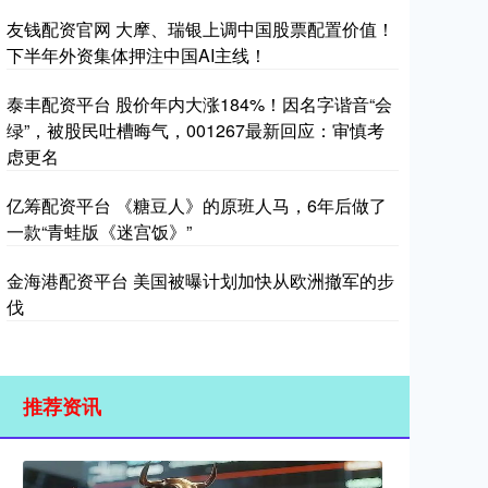
友钱配资官网 大摩、瑞银上调中国股票配置价值！
下半年外资集体押注中国AI主线！
泰丰配资平台 股价年内大涨184%！因名字谐音“会
绿”，被股民吐槽晦气，001267最新回应：审慎考
虑更名
亿筹配资平台 《糖豆人》的原班人马，6年后做了
一款“青蛙版《迷宫饭》”
金海港配资平台 美国被曝计划加快从欧洲撤军的步
伐
推荐资讯