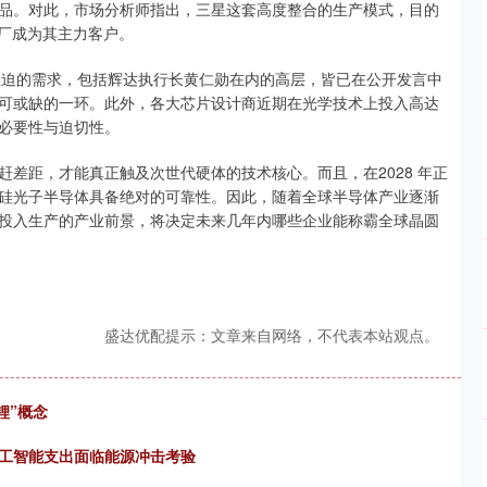
品。对此，市场分析师指出，三星这套高度整合的生产模式，目的
大厂成为其主力客户。
着急迫的需求，包括辉达执行长黄仁勋在内的高层，皆已在公开发言中
可或缺的一环。此外，各大芯片设计商近期在光学技术上投入高达
必要性与迫切性。
差距，才能真正触及次世代硬体的技术核心。而且，在2028 年正
硅光子半导体具备绝对的可靠性。因此，随着全球半导体产业逐渐
投入生产的产业前景，将决定未来几年内哪些企业能称霸全球晶圆
盛达优配提示：文章来自网络，不代表本站观点。
锂”概念
人工智能支出面临能源冲击考验