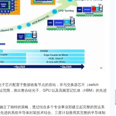
光子芯片配置于数据收集节点的首站，并与交换器芯片（switch
大营运范围，推出整合硅光子、GPU 以及高频宽记忆体（HBM）的先进
确立了独特的策略，透过结合多个专业事业部建立起完整的营运系
及先进的系统半导体封装技术结合。三星计划善用其完整的半导体制