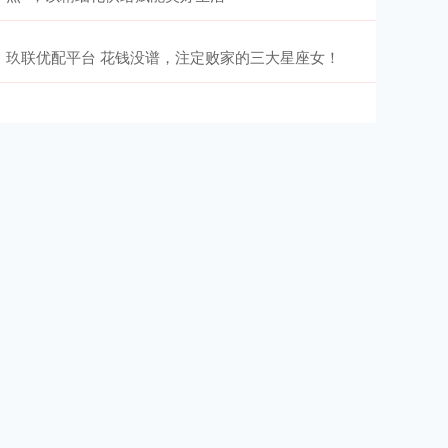
玖联优配平台 花钱没谱，注定败家的三大星座女！