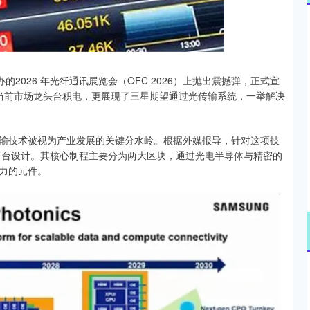
沪深300
4694.44
.42%
43.13
0.93%
2026 年光纤通讯展览会（OFC 2026）上抛出震撼弹，正式宣
指当前市场龙头台积电，更展现了三星期望通过光传输系统，一举解决
输技术被视为产业发展的关键分水岭。根据外媒报导，针对这项技
础平台设计。其核心制程主要分为两大区块，通过光电半导体与精密的
力的元件。