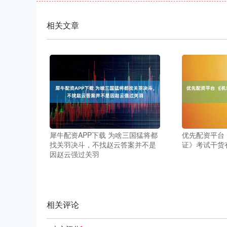
相关文章
犀牛配资APP下载 为啥三国猛将都
优先配资平台
找关羽决斗，不找赵云答案并不是
证》考试干货
因赵云强过关羽
相关评论