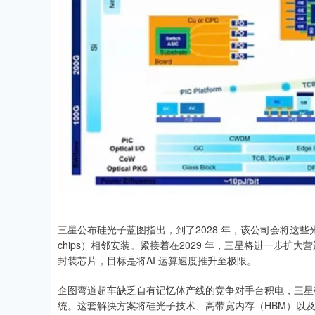
三星公布硅光子蓝图指出，到了2028 年，该公司会将这些
chips）相邻安装。紧接着在2029 年，三星将进一步扩
封装芯片，目标是将AI 运算速度推升至极限。
企图弯道超车缺乏自有记忆体产线的竞争对手台积电，三星
统。这套解决方案将硅光子技术、高带宽内存（HBM）以