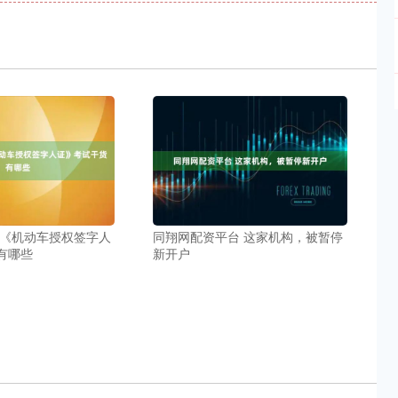
 《机动车授权签字人
同翔网配资平台 这家机构，被暂停
有哪些
新开户