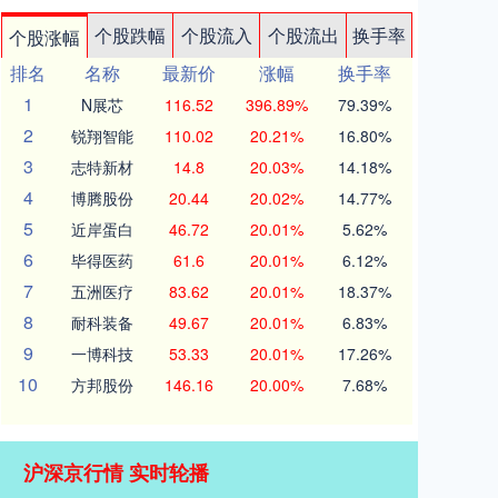
个股跌幅
个股流入
个股流出
换手率
个股涨幅
排名
名称
最新价
涨幅
换手率
1
N展芯
116.52
396.89%
79.39%
2
锐翔智能
110.02
20.21%
16.80%
3
志特新材
14.8
20.03%
14.18%
4
博腾股份
20.44
20.02%
14.77%
5
近岸蛋白
46.72
20.01%
5.62%
6
毕得医药
61.6
20.01%
6.12%
7
五洲医疗
83.62
20.01%
18.37%
8
耐科装备
49.67
20.01%
6.83%
9
一博科技
53.33
20.01%
17.26%
10
方邦股份
146.16
20.00%
7.68%
沪深京行情 实时轮播