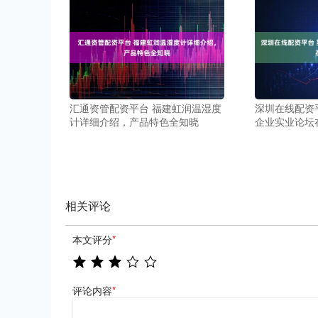
汇通资管配资平台 福建虹润温湿度
深圳在线配资
计详细介绍，产品特色全知晓
企业实业论坛
相关评论
本文评分
*
评论内容
*