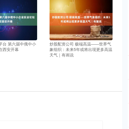
平台 第六届中俄中小
炒股配资公司 极端高温——世界气
在西安开幕
象组织：未来5年或将出现更多高温
天气｜有画说