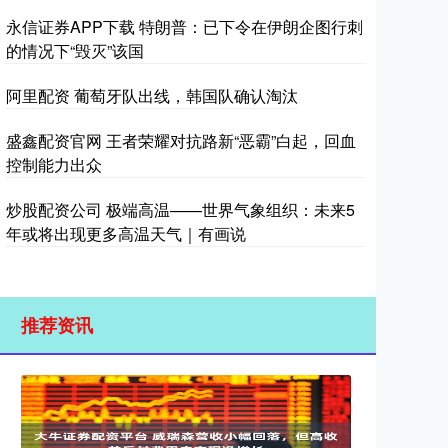
永信证券APP下载 特朗普：已下令在伊朗企图行刺
的情况下“毁灭”该国
阿里配资 葡萄牙队出线，韩国队确认淘汰
盛鑫配资官网 王者荣耀对抗路新“恶霸”白起，回血
控制能力出众
炒股配资公司 极端高温——世界气象组织：未来5
年或将出现更多高温天气｜有画说
推荐资讯