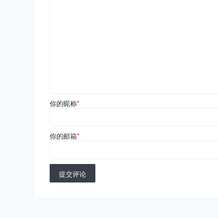
你的昵称
*
你的邮箱
*
提交评论