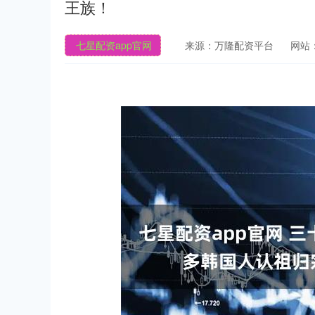
王族！
七星配资app官网
来源：万隆配资平台
网站