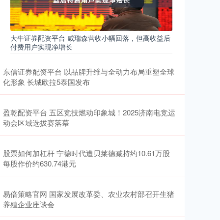
大牛证券配资平台 威瑞森营收小幅回落，但高收益后
付费用户实现净增长
东信证券配资平台 以品牌升维与全动力布局重塑全球
化形象 长城欧拉5泰国发布
盈乾配资平台 五区竞技燃动印象城！2025济南电竞运
动会区域选拔赛落幕
股票如何加杠杆 宁德时代遭贝莱德减持约10.61万股
每股作价约630.74港元
易倍策略官网 国家发展改革委、农业农村部召开生猪
养殖企业座谈会