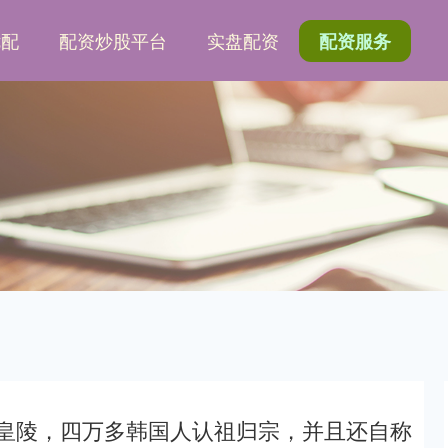
优配
配资炒股平台
实盘配资
配资服务
座皇陵，四万多韩国人认祖归宗，并且还自称