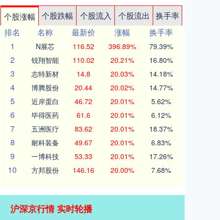
个股跌幅
个股流入
个股流出
换手率
个股涨幅
排名
名称
最新价
涨幅
换手率
1
N展芯
116.52
396.89%
79.39%
2
锐翔智能
110.02
20.21%
16.80%
3
志特新材
14.8
20.03%
14.18%
4
博腾股份
20.44
20.02%
14.77%
5
近岸蛋白
46.72
20.01%
5.62%
6
毕得医药
61.6
20.01%
6.12%
7
五洲医疗
83.62
20.01%
18.37%
8
耐科装备
49.67
20.01%
6.83%
9
一博科技
53.33
20.01%
17.26%
10
方邦股份
146.16
20.00%
7.68%
沪深京行情 实时轮播