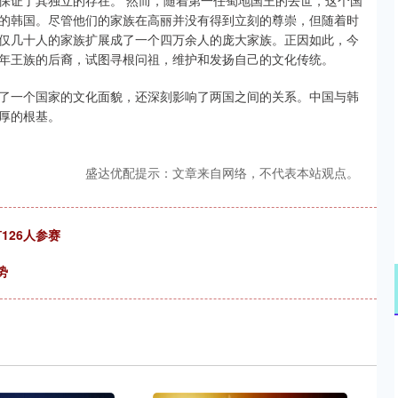
保证了其独立的存在。 然而，随着第一任蜀地国王的去世，这个国
的韩国。尽管他们的家族在高丽并没有得到立刻的尊崇，但随着时
仅几十人的家族扩展成了一个四万余人的庞大家族。正因如此，今
年王族的后裔，试图寻根问祖，维护和发扬自己的文化传统。
了一个国家的文化面貌，还深刻影响了两国之间的关系。中国与韩
厚的根基。
盛达优配提示：文章来自网络，不代表本站观点。
126人参赛
势