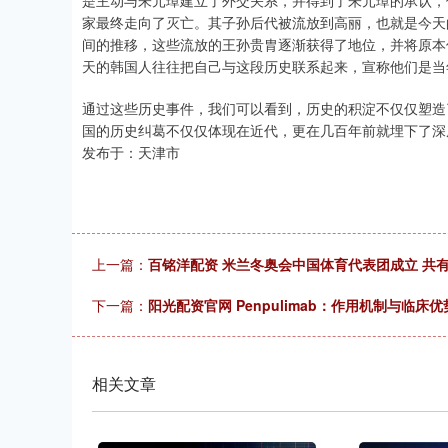
是主动与朱元璋建立了外交关系，并得到了朱元璋的承认，
家最终走向了灭亡。其子孙后代被流放到高丽，也就是今天
间的推移，这些流放的王孙贵胄逐渐获得了地位，并将原本
天的韩国人往往把自己与这段历史联系起来，宣称他们是当
通过这些历史事件，我们可以看到，历史的积淀不仅仅塑造
国的历史纠葛不仅仅体现在近代，更在几百年前就埋下了深
发布于：天津市
上一篇：
百铭洋配资 米兰冬奥会中国体育代表团成立 共有
下一篇：
阳光配资官网 Penpulimab：作用机制与临床优
相关文章